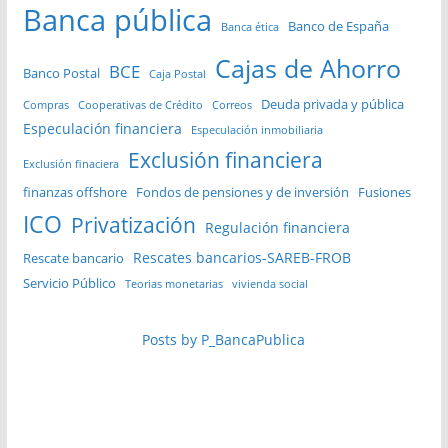
Banca pública
Banco de España
Banca ética
Cajas de Ahorro
BCE
Banco Postal
Caja Postal
Deuda privada y pública
Compras
Cooperativas de Crédito
Correos
Especulación financiera
Especulación inmobiliaria
Exclusión financiera
Exclusión finaciera
finanzas offshore
Fondos de pensiones y de inversión
Fusiones
ICO
Privatización
Regulación financiera
Rescates bancarios-SAREB-FROB
Rescate bancario
Servicio Público
Teorias monetarias
vivienda social
Posts by P_BancaPublica