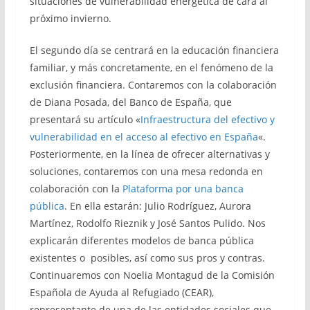
situaciones de vulnerabilidad energética de cara al
próximo invierno.
El segundo día se centrará en la educación financiera
familiar, y más concretamente, en el fenómeno de la
exclusión financiera. Contaremos con la colaboración
de Diana Posada, del Banco de España, que
presentará su artículo «
Infraestructura del efectivo y
vulnerabilidad en el acceso al efectivo en España
«.
Posteriormente, en la línea de ofrecer alternativas y
soluciones, contaremos con una mesa redonda en
colaboración con la
Plataforma por una banca
pública
. En ella estarán: Julio Rodríguez, Aurora
Martínez, Rodolfo Rieznik y José Santos Pulido. Nos
explicarán diferentes modelos de banca pública
existentes o posibles, así como sus pros y contras.
Continuaremos con Noelia Montagud de la Comisión
Española de Ayuda al Refugiado (CEAR),
representante de una de las entidades sociales que