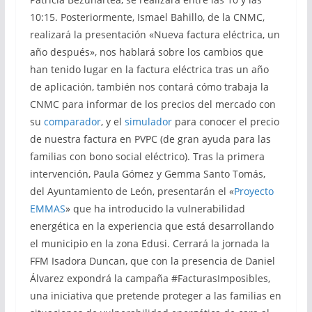
10:15. Posteriormente, Ismael Bahillo, de la CNMC,
realizará la presentación «Nueva factura eléctrica, un
año después», nos hablará sobre los cambios que
han tenido lugar en la factura eléctrica tras un año
de aplicación, también nos contará cómo trabaja la
CNMC para informar de los precios del mercado con
su
comparador
, y el
simulador
para conocer el precio
de nuestra factura en PVPC (de gran ayuda para las
familias con bono social eléctrico). Tras la primera
intervención, Paula Gómez y Gemma Santo Tomás,
del Ayuntamiento de León, presentarán el «
Proyecto
EMMAS
» que ha introducido la vulnerabilidad
energética en la experiencia que está desarrollando
el municipio en la zona Edusi. Cerrará la jornada la
FFM Isadora Duncan, que con la presencia de Daniel
Álvarez expondrá la campaña #FacturasImposibles,
una iniciativa que pretende proteger a las familias en