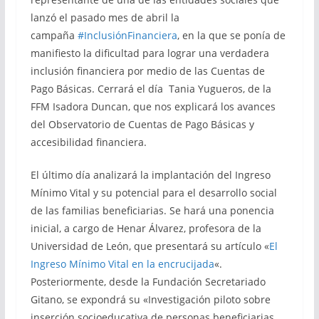
lanzó el pasado mes de abril la
campaña
#InclusiónFinanciera
, en la que se ponía de
manifiesto la dificultad para lograr una verdadera
inclusión financiera por medio de las Cuentas de
Pago Básicas. Cerrará el día Tania Yugueros, de la
FFM Isadora Duncan, que nos explicará los avances
del Observatorio de Cuentas de Pago Básicas y
accesibilidad financiera.
El último día analizará la implantación del Ingreso
Mínimo Vital y su potencial para el desarrollo social
de las familias beneficiarias. Se hará una ponencia
inicial, a cargo de Henar Álvarez, profesora de la
Universidad de León, que presentará su artículo «
El
Ingreso Mínimo Vital en la encrucijada
«.
Posteriormente, desde la Fundación Secretariado
Gitano, se expondrá su «Investigación piloto sobre
inserción socioeducativa de personas beneficiarias