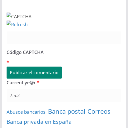
Código CAPTCHA
*
Current ye@r
*
Banca postal-Correos
Abusos bancarios
Banca privada en España