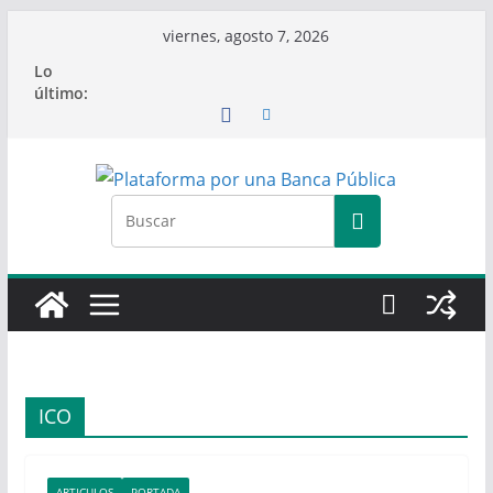
Saltar
viernes, agosto 7, 2026
al
Lo
contenido
último:
ICO
ARTICULOS
PORTADA