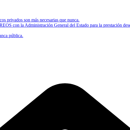
bancos privados son más necesarias que nunca.
EOS con la Administración General del Estado para la prestación deser
anca pública.