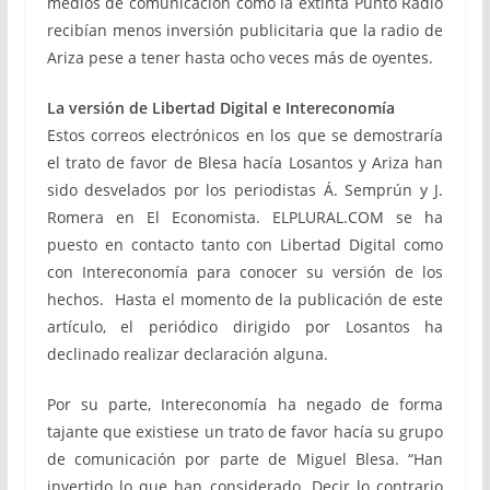
medios de comunicación como la extinta Punto Radio
recibían menos inversión publicitaria que la radio de
Ariza pese a tener hasta ocho veces más de oyentes.
La versión de Libertad Digital e Intereconomía
Estos correos electrónicos en los que se demostraría
el trato de favor de Blesa hacía Losantos y Ariza han
sido desvelados por los periodistas Á. Semprún y J.
Romera en El Economista. ELPLURAL.COM se ha
puesto en contacto tanto con Libertad Digital como
con Intereconomía para conocer su versión de los
hechos. Hasta el momento de la publicación de este
artículo, el periódico dirigido por Losantos ha
declinado realizar declaración alguna.
Por su parte, Intereconomía ha negado de forma
tajante que existiese un trato de favor hacía su grupo
de comunicación por parte de Miguel Blesa. “Han
invertido lo que han considerado. Decir lo contrario