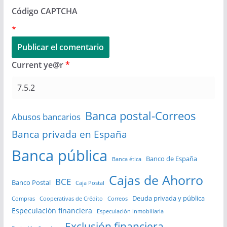
Código CAPTCHA
*
Current ye@r
*
Banca postal-Correos
Abusos bancarios
Banca privada en España
Banca pública
Banco de España
Banca ética
Cajas de Ahorro
BCE
Banco Postal
Caja Postal
Deuda privada y pública
Compras
Cooperativas de Crédito
Correos
Especulación financiera
Especulación inmobiliaria
Exclusión financiera