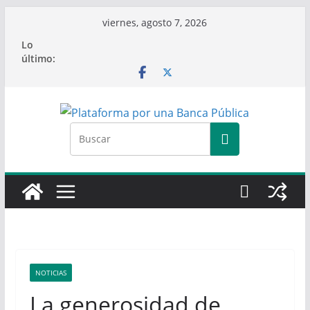
Saltar
viernes, agosto 7, 2026
al
Lo
contenido
último:
NOTICIAS
La generosidad de