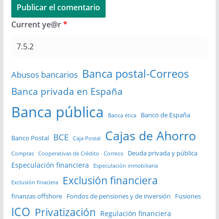
Current ye@r
*
Banca postal-Correos
Abusos bancarios
Banca privada en España
Banca pública
Banco de España
Banca ética
Cajas de Ahorro
BCE
Banco Postal
Caja Postal
Deuda privada y pública
Compras
Cooperativas de Crédito
Correos
Especulación financiera
Especulación inmobiliaria
Exclusión financiera
Exclusión finaciera
finanzas offshore
Fondos de pensiones y de inversión
Fusiones
ICO
Privatización
Regulación financiera