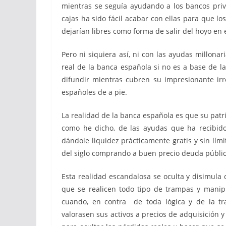
mientras se seguía ayudando a los bancos priva
cajas ha sido fácil acabar con ellas para que 
dejarían libres como forma de salir del hoyo en 
Pero ni siquiera así, ni con las ayudas millona
real de la banca española si no es a base de l
difundir mientras cubren su impresionante irr
españoles de a pie.
La realidad de la banca española es que su pat
como he dicho, de las ayudas que ha recibido
dándole liquidez prácticamente gratis y sin lí
del siglo comprando a buen precio deuda públic
Esta realidad escandalosa se oculta y disimula
que se realicen todo tipo de trampas y manipu
cuando, en contra de toda lógica y de la tr
valorasen sus activos a precios de adquisición 