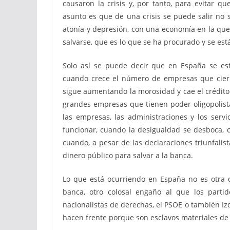
causaron la crisis y, por tanto, para evitar q
asunto es que de una crisis se puede salir no 
atonía y depresión, con una economía en la que 
salvarse, que es lo que se ha procurado y se es
Solo así se puede decir que en España se est
cuando crece el número de empresas que cierr
sigue aumentando la morosidad y cae el crédito
grandes empresas que tienen poder oligopolis
las empresas, las administraciones y los servi
funcionar, cuando la desigualdad se desboca, 
cuando, a pesar de las declaraciones triunfalis
dinero público para salvar a la banca.
Lo que está ocurriendo en España no es otra c
banca, otro colosal engaño al que los partido
nacionalistas de derechas, el PSOE o también I
hacen frente porque son esclavos materiales de 