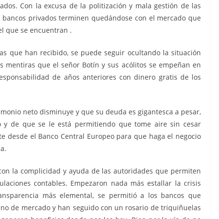
dos. Con la excusa de la politización y mala gestión de las
los bancos privados terminen quedándose con el mercado que
el que se encuentran .
rias que han recibido, se puede seguir ocultando la situación
as mentiras que el señor Botín y sus acólitos se empeñan en
esponsabilidad de años anteriores con dinero gratis de los
rimonio neto disminuye y que su deuda es gigantesca a pesar,
 y de que se le está permitiendo que tome aire sin cesar
mite desde el Banco Central Europeo para que haga el negocio
a.
 con la complicidad y ayuda de las autoridades que permiten
laciones contables. Empezaron nada más estallar la crisis
ansparencia más elemental, se permitió a los bancos que
y no de mercado y han seguido con un rosario de triquiñuelas