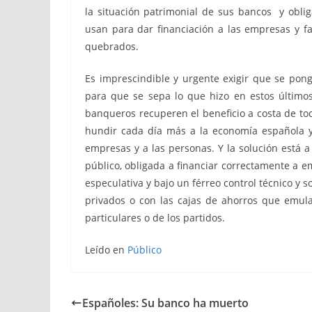
la situación patrimonial de sus bancos y obli
usan para dar financiación a las empresas y f
quebrados.
Es imprescindible y urgente exigir que se pong
para que se sepa lo que hizo en estos últimos
banqueros recuperen el beneficio a costa de to
hundir cada día más a la economía española y 
empresas y a las personas. Y la solución está a
público, obligada a financiar correctamente a 
especulativa y bajo un férreo control técnico y 
privados o con las cajas de ahorros que emula
particulares o de los partidos.
Leído en
Público
Españoles: Su banco ha muerto