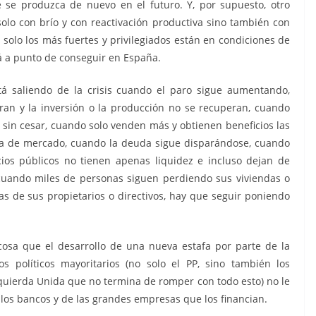
ue se produzca de nuevo en el futuro. Y, por supuesto, otro
solo con brío y con reactivación productiva sino también con
solo los más fuertes y privilegiados están en condiciones de
tá a punto de conseguir en España.
á saliendo de la crisis cuando el paro sigue aumentando,
an y la inversión o la producción no se recuperan, cuando
 sin cesar, cuando solo venden más y obtienen beneficios las
ta de mercado, cuando la deuda sigue disparándose, cuando
cios públicos no tienen apenas liquidez e incluso dejan de
cuando miles de personas siguen perdiendo sus viviendas o
tas de sus propietarios o directivos, hay que seguir poniendo
osa que el desarrollo de una nueva estafa por parte de la
s políticos mayoritarios (no solo el PP, sino también los
zquierda Unida que no termina de romper con todo esto) no le
los bancos y de las grandes empresas que los financian.