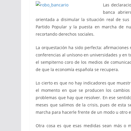
Las declaraci
banca abrier
orientada a disimular la situación real de sus 
Partido Popular y la puesta en marcha de nue
recortando derechos sociales.
La orquestación ha sido perfecta: afirmaciones
conferencias al unísono en universidades y en to
el sempiterno coro de los medios de comunicaci
de que la economía española se recupera.
Lo cierto es que no hay indicadores que muestr
el momento en que se producen los cambios 
problemas que hay que resolver. En ese sentido
meses que salimos de la crisis, pues de esta
marcha para hacerle frente de un modo u otro em
Otra cosa es que esas medidas sean más o me