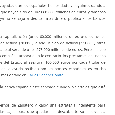
las ayudas que los españoles hemos dado y seguimos dando a
, que hayan sido de unos 60.000 millones de euros y tampoco
 ya no se vaya a dedicar más dinero público a los bancos
a capitalización (unos 60.000 millones de euros), los avales
e activos (28.000), la adquisición de activos (72.000) y otras
a total sería de unos 275.000 millones de euros. Pero si a eso
Comisión Europea diga lo contrario, los préstamos del Banco
tos del Estado al asegurar 100.000 euros por cada titular de
al de la ayuda recibida por los bancos españoles es mucho
n más detalle en
Carlos Sánchez Mato
).
 la banca española esté saneada cuando lo cierto es que está
rnos de Zapatero y Rajoy una estrategia inteligente para
 las cajas para que quedara al descubierto su insolvencia