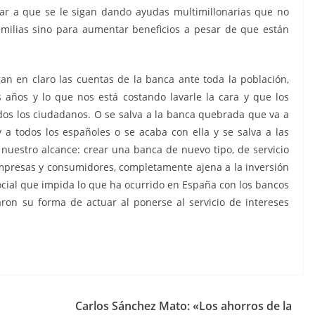
gar a que se le sigan dando ayudas multimillonarias que no
amilias sino para aumentar beneficios a pesar de que están
an en claro las cuentas de la banca ante toda la población,
 años y lo que nos está costando lavarle la cara y que los
dos los ciudadanos. O se salva a la banca quebrada que va a
a todos los españoles o se acaba con ella y se salva a las
 nuestro alcance: crear una banca de nuevo tipo, de servicio
empresas y consumidores, completamente ajena a la inversión
social que impida lo que ha ocurrido en España con los bancos
ron su forma de actuar al ponerse al servicio de intereses
Carlos Sánchez Mato: «Los ahorros de la