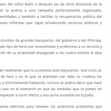
ones del señor Botín y después las de otros directivos de la
on la puerta a una campaña perfectamente organizada,
entidades y también a facilitar la recuperación política del
vas reformas que sigan privatizando servicios públicos y
 rotundas de grandes banqueros, del gobierno o del Príncipe,
do tipo de foros por economistas y profesores a su servicio y
ón de su propiedad divulgando a los cuatro vientos la idea
en realmente que la economía está mejorando. Una crisis es
de fase y en el que se plantean con toda su crudeza los
, y estrictamente hablando, incluso se podría decir que hace
 se sale en el momento en que las medidas que se ponen en
piezan a surtir efecto, y eso ya ha sucedido en España.
nos efectivas para resolver los auténticos problemas que