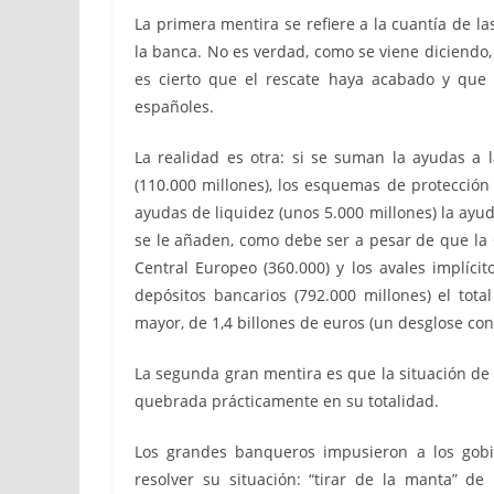
La primera mentira se refiere a la cuantía de 
la banca. No es verdad, como se viene diciendo
es cierto que el rescate haya acabado y que
españoles.
La realidad es otra: si se suman la ayudas a l
(110.000 millones), los esquemas de protección d
ayudas de liquidez (unos 5.000 millones) la ayud
se le añaden, como debe ser a pesar de que la 
Central Europeo (360.000) y los avales implíci
depósitos bancarios (792.000 millones) el tot
mayor, de 1,4 billones de euros (un desglose co
La segunda gran mentira es que la situación de
quebrada prácticamente en su totalidad.
Los grandes banqueros impusieron a los gobie
resolver su situación: “tirar de la manta” de