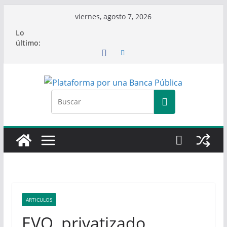
Saltar
viernes, agosto 7, 2026
al
Lo
contenido
último:
ARTICULOS
EVO, privatizado