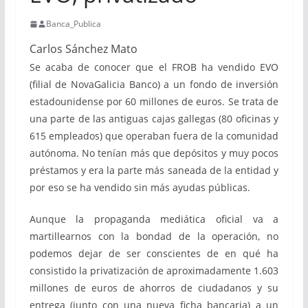
Banca_Publica
Carlos Sánchez Mato
Se acaba de conocer que el FROB ha vendido EVO
(filial de NovaGalicia Banco) a un fondo de inversión
estadounidense por 60 millones de euros. Se trata de
una parte de las antiguas cajas gallegas (80 oficinas y
615 empleados) que operaban fuera de la comunidad
autónoma. No tenían más que depósitos y muy pocos
préstamos y era la parte más saneada de la entidad y
por eso se ha vendido sin más ayudas públicas.
Aunque la propaganda mediática oficial va a
martillearnos con la bondad de la operación, no
podemos dejar de ser conscientes de en qué ha
consistido la privatización de aproximadamente 1.603
millones de euros de ahorros de ciudadanos y su
entrega (junto con una nueva ficha bancaria) a un