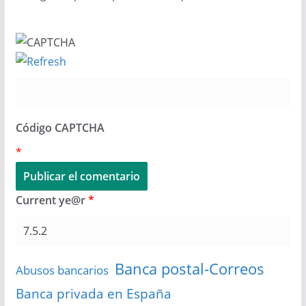
Código CAPTCHA
*
Current ye@r
*
Banca postal-Correos
Abusos bancarios
Banca privada en España