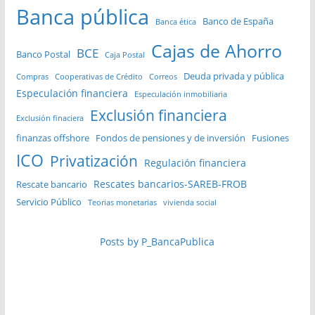
Banca pública
Banco de España
Banca ética
Cajas de Ahorro
BCE
Banco Postal
Caja Postal
Deuda privada y pública
Compras
Cooperativas de Crédito
Correos
Especulación financiera
Especulación inmobiliaria
Exclusión financiera
Exclusión finaciera
finanzas offshore
Fondos de pensiones y de inversión
Fusiones
ICO
Privatización
Regulación financiera
Rescates bancarios-SAREB-FROB
Rescate bancario
Servicio Público
Teorias monetarias
vivienda social
Posts by P_BancaPublica