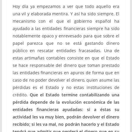
Hoy día ya empezamos a ver que todo aquello era
una vil y elaborada mentira. Y así ha sido siempre. El
mecanismo con el que el gobierno español ha
ayudado a las entidades financieras siempre ha sido
notablemente opaco y enrevesado para que sobre el
papel parezca que no se está gastando dinero
público en rescatar entidades fracasadas. Una de
estas artimañas contables consiste en que el Estado
se hace responsable del dinero que toman prestado
las entidades financieras en apuros de forma que en
caso de no poder devolver el dinero, quien asume las
pérdidas es el Estado y no estas instituciones de
crédito.
Que el Estado termine contabilizando una
pérdida depende de la evolución económica de las
entidades financieras ayudadas: si a éstas su
actividad les va muy bien, podrán devolver el dinero
recibido; si les va mal, no podrán hacerlo y el Estado
tendrá que admitir que perderá el dinero que en su