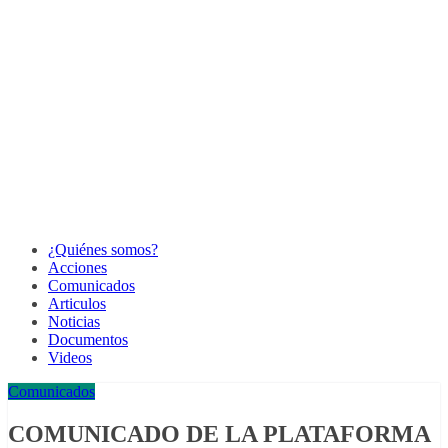
¿Quiénes somos?
Acciones
Comunicados
Articulos
Noticias
Documentos
Videos
Comunicados
COMUNICADO DE LA PLATAFORMA