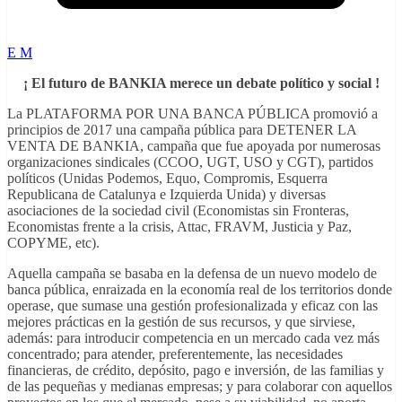
E M
¡ El futuro de BANKIA merece un debate político y social !
La PLATAFORMA POR UNA BANCA PÚBLICA promovió a
principios de 2017 una campaña pública para DETENER LA
VENTA DE BANKIA, campaña que fue apoyada por numerosas
organizaciones sindicales (CCOO, UGT, USO y CGT), partidos
políticos (Unidas Podemos, Equo, Compromis, Esquerra
Republicana de Catalunya e Izquierda Unida) y diversas
asociaciones de la sociedad civil (Economistas sin Fronteras,
Economistas frente a la crisis, Attac, FRAVM, Justicia y Paz,
COPYME, etc).
Aquella campaña se basaba en la defensa de un nuevo modelo de
banca pública, enraizada en la economía real de los territorios donde
operase, que sumase una gestión profesionalizada y eficaz con las
mejores prácticas en la gestión de sus recursos, y que sirviese,
además: para introducir competencia en un mercado cada vez más
concentrado; para atender, preferentemente, las necesidades
financieras, de crédito, depósito, pago e inversión, de las familias y
de las pequeñas y medianas empresas; y para colaborar con aquellos