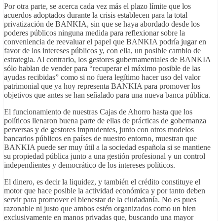
Por otra parte, se acerca cada vez más el plazo límite que los
acuerdos adoptados durante la crisis establecen para la total
privatización de BANKIA, sin que se haya abordado desde los
poderes públicos ninguna medida para reflexionar sobre la
conveniencia de reevaluar el papel que BANKIA podría jugar en
favor de los intereses públicos y, con ella, un posible cambio de
estrategia. Al contrario, los gestores gubernamentales de BANKIA
sólo hablan de vender para “recuperar el máximo posible de las
ayudas recibidas” como si no fuera legítimo hacer uso del valor
patrimonial que ya hoy representa BANKIA para promover los
objetivos que antes se han señalado para una nueva banca pública.
El funcionamiento de nuestras Cajas de Ahorro hasta que los
políticos llenaron buena parte de ellas de prácticas de gobernanza
perversas y de gestores imprudentes, junto con otros modelos
bancarios públicos en países de nuestro entorno, muestran que
BANKIA puede ser muy útil a la sociedad española si se mantiene
su propiedad pública junto a una gestión profesional y un control
independientes y democrático de los intereses políticos.
El dinero, es decir la liquidez, y también el crédito constituye el
motor que hace posible la actividad económica y por tanto deben
servir para promover el bienestar de la ciudadanía. No es pues
razonable ni justo que ambos estén organizados como un bien
exclusivamente en manos privadas que, buscando una mayor