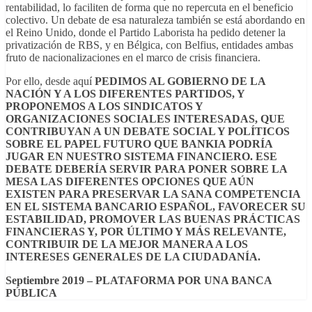
rentabilidad, lo faciliten de forma que no repercuta en el beneficio
colectivo. Un debate de esa naturaleza también se está abordando en
el Reino Unido, donde el Partido Laborista ha pedido detener la
privatización de RBS, y en Bélgica, con Belfius, entidades ambas
fruto de nacionalizaciones en el marco de crisis financiera.
Por ello, desde aquí
PEDIMOS AL GOBIERNO DE LA
NACIÓN Y A LOS DIFERENTES
PARTIDOS, Y
PROPONEMOS A LOS SINDICATOS Y
ORGANIZACIONES SOCIALES
INTERESADAS, QUE
CONTRIBUYAN A UN DEBATE SOCIAL Y POLÍTICOS
SOBRE EL
PAPEL FUTURO QUE BANKIA PODRÍA
JUGAR EN NUESTRO SISTEMA FINANCIERO.
ESE
DEBATE DEBERÍA SERVIR PARA PONER SOBRE LA
MESA LAS DIFERENTES OPCIONES
QUE AÚN
EXISTEN PARA PRESERVAR LA SANA COMPETENCIA
EN EL SISTEMA
BANCARIO ESPAÑOL, FAVORECER SU
ESTABILIDAD, PROMOVER LAS BUENAS
PRÁCTICAS
FINANCIERAS Y, POR ÚLTIMO Y MÁS RELEVANTE,
CONTRIBUIR DE LA
MEJOR MANERA A LOS
INTERESES GENERALES DE LA CIUDADANÍA.
Septiembre 2019 – PLATAFORMA POR UNA BANCA
PÚBLICA