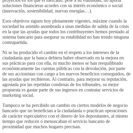
proyectos en los que el mercado, pese a su viabilidad, no aporta
soluciones financieras acordes con su interés económico o social
(innovación, sostenibilidad, nuevas energías…).
Esos objetivos siguen hoy plenamente vigentes, máxime cuando la
sociedad ha asistido asombrada a unas medidas de salida de la crisis
en la que las ayudas que todos los contribuyentes hemos prestado al
sistema bancario para asegurar su estabilidad no han tenido ninguna
contrapartida.
Ni se ha producido el cambio en el respeto a los intereses de la
ciudadanía que la banca debiera haber observado en la mejora en
sus prácticas para con ella, ni mucho menos se han reequilibrado
económicamente las cuentas públicas con la devolución, por parte
de sus accionistas con cargo a los nuevos beneficios conseguidos, de
las ayudas que recibieron. Al contrario, para mejorar su reputación,
agostada por las repetidas condenas de los tribunales, su mejor
propuesta es gastar parte de sus ingresos en contratar servicios de
marketing social.
Tampoco se ha percibido un cambio en ciertos modelos de negocio
bancario que no benefician a la ciudadanía o practican operaciones
de carácter especulativo con el dinero de los depositantes, al mismo
tiempo que reducen o menoscaban el servicio bancario de
proximidad que muchos hogares precisan.