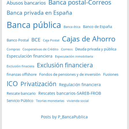
Banca postal-Correos
Abusos bancarios
Banca privada en España
Banca pública
Banco de España
Banca ética
Cajas de Ahorro
BCE
Banco Postal
Caja Postal
Deuda privada y pública
Compras
Cooperativas de Crédito
Correos
Especulación financiera
Especulación inmobiliaria
Exclusión financiera
Exclusión finaciera
finanzas offshore
Fondos de pensiones y de inversión
Fusiones
ICO
Privatización
Regulación financiera
Rescates bancarios-SAREB-FROB
Rescate bancario
Servicio Público
Teorias monetarias
vivienda social
Posts by P_BancaPublica