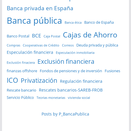
Banca privada en España
Banca pública
Banco de España
Banca ética
Cajas de Ahorro
BCE
Banco Postal
Caja Postal
Deuda privada y pública
Compras
Cooperativas de Crédito
Correos
Especulación financiera
Especulación inmobiliaria
Exclusión financiera
Exclusión finaciera
finanzas offshore
Fondos de pensiones y de inversión
Fusiones
ICO
Privatización
Regulación financiera
Rescates bancarios-SAREB-FROB
Rescate bancario
Servicio Público
Teorias monetarias
vivienda social
Posts by P_BancaPublica