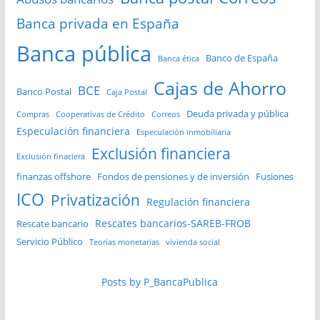
Banca privada en España
Banca pública
Banco de España
Banca ética
Cajas de Ahorro
BCE
Banco Postal
Caja Postal
Deuda privada y pública
Compras
Cooperativas de Crédito
Correos
Especulación financiera
Especulación inmobiliaria
Exclusión financiera
Exclusión finaciera
finanzas offshore
Fondos de pensiones y de inversión
Fusiones
ICO
Privatización
Regulación financiera
Rescates bancarios-SAREB-FROB
Rescate bancario
Servicio Público
Teorias monetarias
vivienda social
Posts by P_BancaPublica