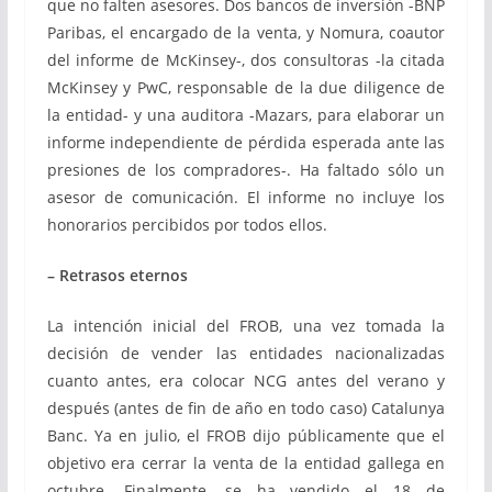
que no falten asesores. Dos bancos de inversión -BNP
Paribas, el encargado de la venta, y Nomura, coautor
del informe de McKinsey-, dos consultoras -la citada
McKinsey y PwC, responsable de la due diligence de
la entidad- y una auditora -Mazars, para elaborar un
informe independiente de pérdida esperada ante las
presiones de los compradores-. Ha faltado sólo un
asesor de comunicación. El informe no incluye los
honorarios percibidos por todos ellos.
– Retrasos eternos
La intención inicial del FROB, una vez tomada la
decisión de vender las entidades nacionalizadas
cuanto antes, era colocar NCG antes del verano y
después (antes de fin de año en todo caso) Catalunya
Banc. Ya en julio, el FROB dijo públicamente que el
objetivo era cerrar la venta de la entidad gallega en
octubre. Finalmente, se ha vendido el 18 de