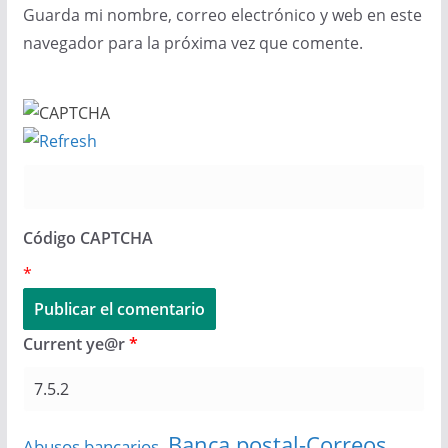
Guarda mi nombre, correo electrónico y web en este
navegador para la próxima vez que comente.
Código CAPTCHA
*
Current ye@r
*
Banca postal-Correos
Abusos bancarios