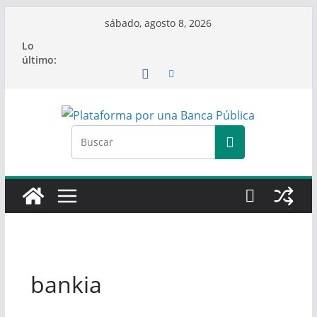
Saltar
sábado, agosto 8, 2026
al
Lo
contenido
último:
bankia