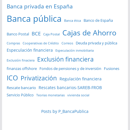
Banca privada en España
Banca pública
Banco de España
Banca ética
Cajas de Ahorro
BCE
Banco Postal
Caja Postal
Deuda privada y pública
Compras
Cooperativas de Crédito
Correos
Especulación financiera
Especulación inmobiliaria
Exclusión financiera
Exclusión finaciera
finanzas offshore
Fondos de pensiones y de inversión
Fusiones
ICO
Privatización
Regulación financiera
Rescates bancarios-SAREB-FROB
Rescate bancario
Servicio Público
Teorias monetarias
vivienda social
Posts by P_BancaPublica