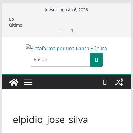
Saltar
jueves, agosto 6, 2026
al
Lo
contenido
último:
elpidio_jose_silva