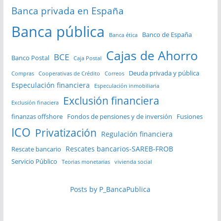
Banca privada en España
Banca pública
Banco de España
Banca ética
Cajas de Ahorro
BCE
Banco Postal
Caja Postal
Deuda privada y pública
Compras
Cooperativas de Crédito
Correos
Especulación financiera
Especulación inmobiliaria
Exclusión financiera
Exclusión finaciera
finanzas offshore
Fondos de pensiones y de inversión
Fusiones
ICO
Privatización
Regulación financiera
Rescates bancarios-SAREB-FROB
Rescate bancario
Servicio Público
Teorias monetarias
vivienda social
Posts by P_BancaPublica