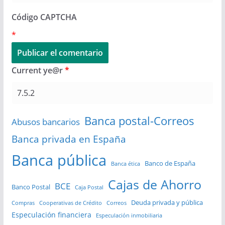
Código CAPTCHA
*
Current ye@r
*
Banca postal-Correos
Abusos bancarios
Banca privada en España
Banca pública
Banco de España
Banca ética
Cajas de Ahorro
BCE
Banco Postal
Caja Postal
Deuda privada y pública
Compras
Cooperativas de Crédito
Correos
Especulación financiera
Especulación inmobiliaria