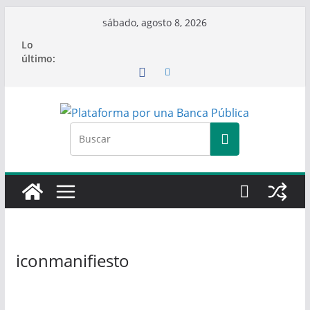
Saltar
sábado, agosto 8, 2026
al
Lo
contenido
último:
iconmanifiesto