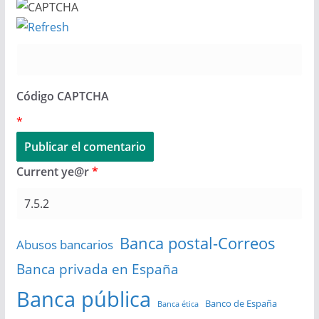
Código CAPTCHA
*
Current ye@r
*
Banca postal-Correos
Abusos bancarios
Banca privada en España
Banca pública
Banco de España
Banca ética