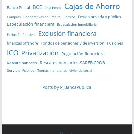
Cajas de Ahorro
BCE
Banco Postal
Caja Postal
Deuda privada y pública
Compras
Cooperativas de Crédito
Correos
Especulación financiera
Especulación inmobiliaria
Exclusión financiera
Exclusión finaciera
finanzas offshore
Fondos de pensiones y de inversión
Fusiones
ICO
Privatización
Regulación financiera
Rescates bancarios-SAREB-FROB
Rescate bancario
Servicio Público
Teorias monetarias
vivienda social
Posts by P_BancaPublica