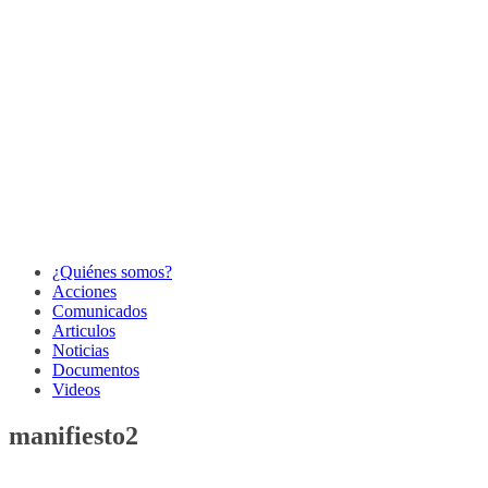
¿Quiénes somos?
Acciones
Comunicados
Articulos
Noticias
Documentos
Videos
manifiesto2