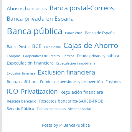
Banca postal-Correos
Abusos bancarios
Banca privada en España
Banca pública
Banco de España
Banca ética
Cajas de Ahorro
BCE
Banco Postal
Caja Postal
Deuda privada y pública
Compras
Cooperativas de Crédito
Correos
Especulación financiera
Especulación inmobiliaria
Exclusión financiera
Exclusión finaciera
finanzas offshore
Fondos de pensiones y de inversión
Fusiones
ICO
Privatización
Regulación financiera
Rescates bancarios-SAREB-FROB
Rescate bancario
Servicio Público
Teorias monetarias
vivienda social
Posts by P_BancaPublica