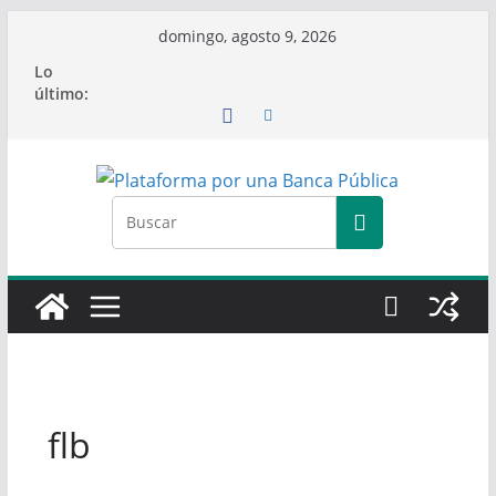
Saltar
domingo, agosto 9, 2026
al
Lo
contenido
último:
flb