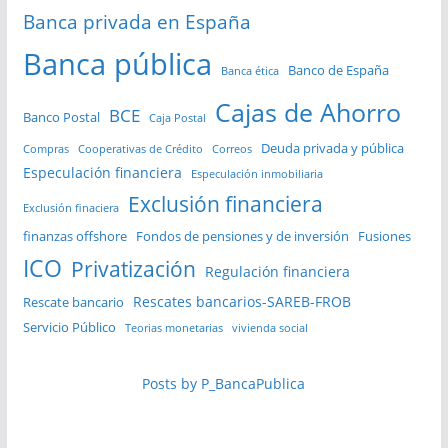
Banca privada en España
Banca pública
Banco de España
Banca ética
Cajas de Ahorro
BCE
Banco Postal
Caja Postal
Deuda privada y pública
Compras
Cooperativas de Crédito
Correos
Especulación financiera
Especulación inmobiliaria
Exclusión financiera
Exclusión finaciera
finanzas offshore
Fondos de pensiones y de inversión
Fusiones
ICO
Privatización
Regulación financiera
Rescates bancarios-SAREB-FROB
Rescate bancario
Servicio Público
Teorias monetarias
vivienda social
Posts by P_BancaPublica