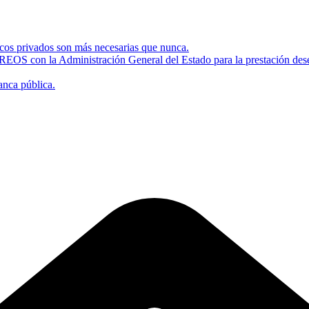
bancos privados son más necesarias que nunca.
EOS con la Administración General del Estado para la prestación deser
anca pública.